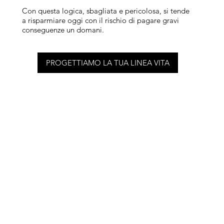
Con questa logica, sbagliata e pericolosa, si tende
a risparmiare oggi con il rischio di pagare gravi
conseguenze un domani.
PROGETTIAMO LA TUA LINEA VITA