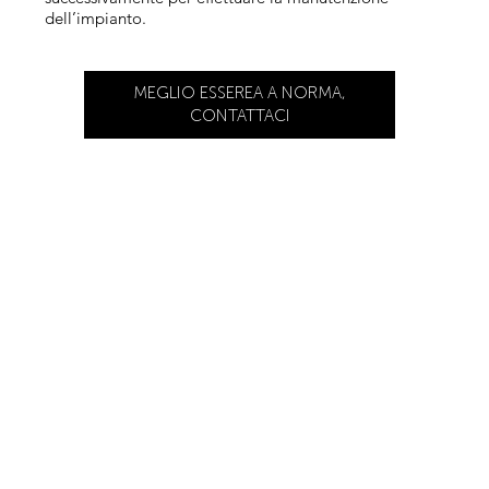
dell’impianto.
MEGLIO ESSEREA A NORMA,
CONTATTACI