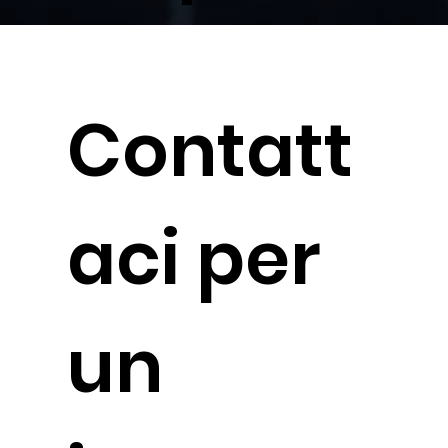
Contatt
aci per
un