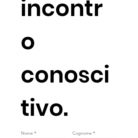
incontr
o
conosci
tivo.
Nome
Cognome