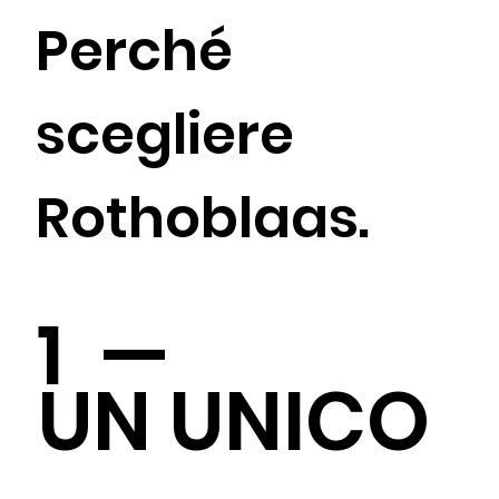
Perché
scegliere
Rothoblaas.
1 —
UN UNICO