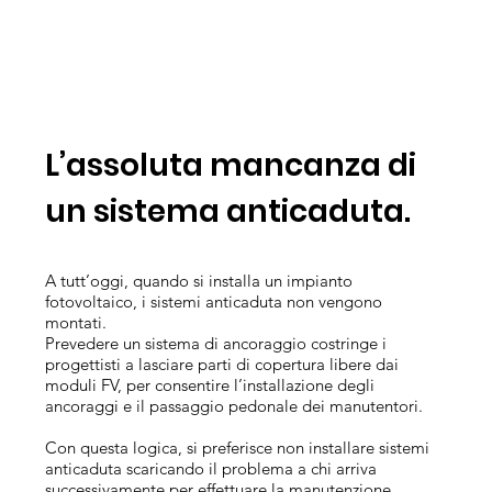
L’assoluta mancanza di
un sistema anticaduta.
A tutt’oggi, quando si installa un impianto
fotovoltaico, i sistemi anticaduta non vengono
montati.
Prevedere un sistema di ancoraggio costringe i
progettisti a lasciare parti di copertura libere dai
moduli FV, per consentire l’installazione degli
ancoraggi e il passaggio pedonale dei manutentori.
Con questa logica, si preferisce non installare sistemi
anticaduta scaricando il problema a chi arriva
successivamente per effettuare la manutenzione