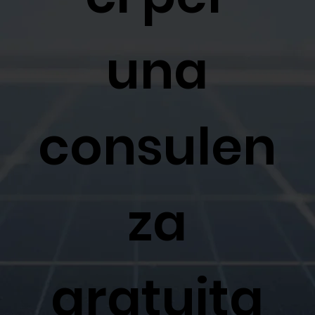
una
consulen
za
gratuita