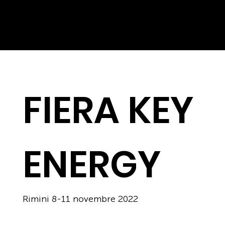
FIERA KEY
ENERGY
Rimini 8-11 novembre 2022