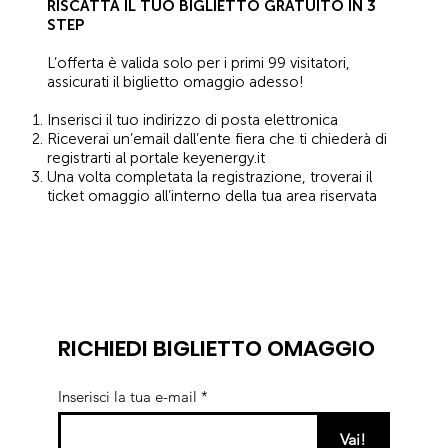
RISCATTA IL TUO BIGLIETTO GRATUITO IN 3
STEP
L’offerta è valida solo per i primi 99 visitatori,
assicurati il biglietto omaggio adesso!
Inserisci il tuo indirizzo di posta elettronica
Riceverai un’email dall’ente fiera che ti chiederà di
registrarti al portale keyenergy.it
Una volta completata la registrazione, troverai il
ticket omaggio all’interno della tua area riservata
RICHIEDI BIGLIETTO OMAGGIO
Inserisci la tua e-mail
Vai!